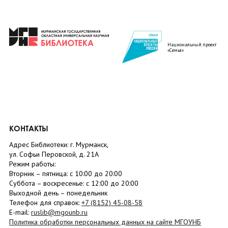
Национальный проект
«Семья»
КОНТАКТЫ
Адрес Библиотеки: г. Мурманск,
ул. Софьи Перовской, д. 21А
Режим работы:
Вторник –
пятница
: с 10:00 до 20:00
Суббота
– в
оскресенье
: c 12:00 до 20:00
Выходной день – понедельник
Телефон для справок:
+7 (8152)
45-08-58
E-mail:
ruslib@mgounb.ru
Политика обработки персональных данных на сайте МГОУНБ