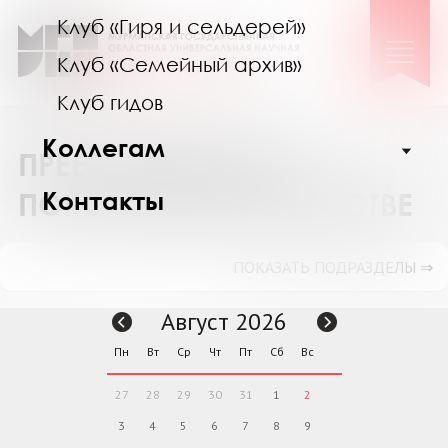
Клуб «Гиря и сельдерей»
Клуб «Семейный архив»
Клуб гидов
Коллегам
ПРЕЕМСТВЕННОСТЬ
Контакты
ПОКОЛЕНИЙ В ИСКУССТВЕ
ПОКАЗАТЬ ПОДРАЗДЕЛЫ ⇒
Август 2026
Пн
Вт
Ср
Чт
Пт
Сб
Вс
27
28
29
30
31
1
2
3
4
5
6
7
8
9