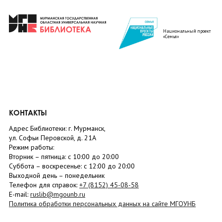
Национальный проект
«Семья»
КОНТАКТЫ
Адрес Библиотеки: г. Мурманск,
ул. Софьи Перовской, д. 21А
Режим работы:
Вторник –
пятница
: с 10:00 до 20:00
Суббота
– в
оскресенье
: c 12:00 до 20:00
Выходной день – понедельник
Телефон для справок:
+7 (8152)
45-08-58
E-mail:
ruslib@mgounb.ru
Политика обработки персональных данных на сайте МГОУНБ