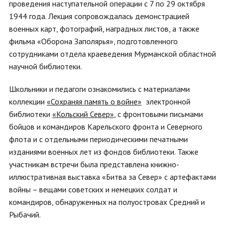
проведения наступательной операции с 7 по 29 октября
1944 года. Лекция сопровождалась демонстрацией
военных карт, фотографий, наградных листов, а также
фильма «Оборона Заполярья», подготовленного
сотрудниками отдела краеведения Мурманской областной
научной библиотеки.
Школьники и педагоги ознакомились с материалами
коллекции
«Сохраняя память о войне»
электронной
библиотеки
«Кольский Север»
, с фронтовыми письмами
бойцов и командиров Карельского фронта и Северного
флота и с отдельными периодическими печатными
изданиями военных лет из фондов библиотеки. Также
участникам встречи была представлена книжно-
иллюстративная выставка «Битва за Север» с артефактами
войны – вещами советских и немецких солдат и
командиров, обнаруженных на полуостровах Средний и
Рыбачий.