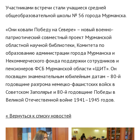
Участниками встречи стали учащиеся средней
общеобразовательной школы № 56 города Мурманска.
«Они ковали Победу на Севере» – новый военно-
патриотический совместный проект Мурманской
областной научной библиотеки, Комитета по
образованию администрации города Мурманска и
Некоммерческого фонда поддержки сотрудников и
пенсионеров ФСБ Мурманской области «ЩИТ». Он
посвящен знаменательным юбилейным датам – 80-й
годовщине разгрома немецко-фашистских войск в
Советском Заполярье и 80-й годовщине Победы в
Великой Отечественной войне 1941–1945 годов.
« Вернуться к списку новостей