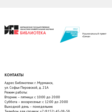
Национальный проект
«Семья»
КОНТАКТЫ
Адрес Библиотеки: г. Мурманск,
ул. Софьи Перовской, д. 21А
Режим работы:
Вторник –
пятница
: с 10:00 до 20:00
Суббота
– в
оскресенье
: c 12:00 до 20:00
Выходной день – понедельник
Телефон для справок:
+7 (8152)
45-08-58