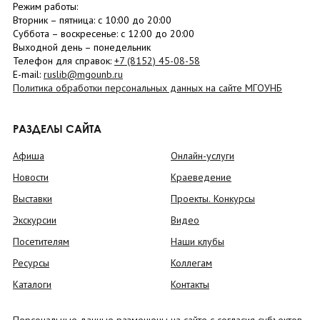
Режим работы:
Вторник –
пятница
: с 10:00 до 20:00
Суббота
– в
оскресенье
: c 12:00 до 20:00
Выходной день – понедельник
Телефон для справок:
+7 (8152)
45-08-58
E-mail:
ruslib@mgounb.ru
Политика обработки персональных данных на сайте МГОУНБ
РАЗДЕЛЫ САЙТА
Афиша
Онлайн-услуги
Новости
Краеведение
Выставки
Проекты. Конкурсы
Экскурсии
Видео
Посетителям
Наши клубы
Ресурсы
Коллегам
Каталоги
Контакты
Персональные данные размещены на сайте с согласия субъектов