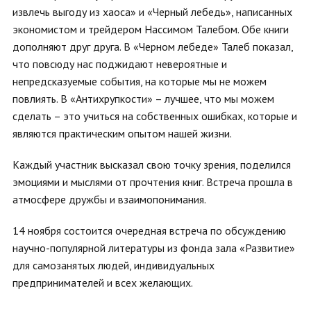
извлечь выгоду из хаоса» и «Черный лебедь», написанных
экономистом и трейдером Нассимом Талебом. Обе книги
дополняют друг друга. В «Черном лебеде» Талеб показал,
что повсюду нас поджидают невероятные и
непредсказуемые события, на которые мы не можем
повлиять. В «Антихрупкости» – лучшее, что мы можем
сделать – это учиться на собственных ошибках, которые и
являются практическим опытом нашей жизни.
Каждый участник высказал свою точку зрения, поделился
эмоциями и мыслями от прочтения книг. Встреча прошла в
атмосфере дружбы и взаимопонимания.
14 ноября состоится очередная встреча по обсуждению
научно-популярной литературы из фонда зала «Развитие»
для самозанятых людей, индивидуальных
предпринимателей и всех желающих.