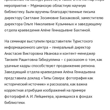
мероприятия – Мурманскую областную научную
библиотеку. Были вручены благодарственные письма
директору Светлане Зосимовне Баскаковой, заместителю
директора Ольге Николаевне Кузьминых и заведующему
отдела краеведения Алёне Геннадьевне Бахтиной.
На семинаре выступили представители Туристского
информационного центра – генеральный директор
Анастасия Викторовна Иванова и контент-менеджер
Танзиля Рашитовна Габидуллина – с рассказом о том, как
удачные кадры способствуют продвижению региона.
Заведующий отдела краеведения Алёна Геннадьевна
представила доклад «Типы Севера: фотография как
исторический источник» и рассказала, как важна
корректная атрибуция изображений на примере
фотографий А. И. Лейцингера, хранящихся в фондах
библиотеки.