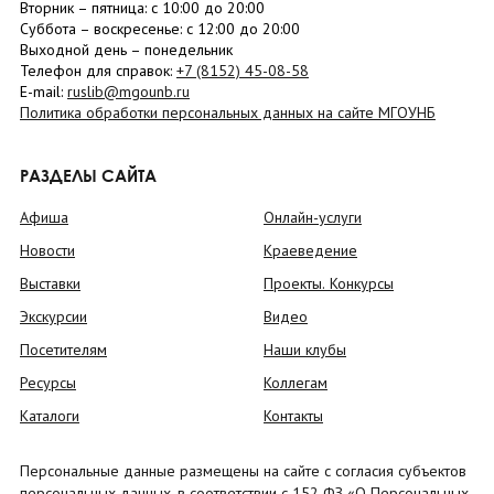
Вторник –
пятница
: с 10:00 до 20:00
Суббота
– в
оскресенье
: c 12:00 до 20:00
Выходной день – понедельник
Телефон для справок:
+7 (8152)
45-08-58
E-mail:
ruslib@mgounb.ru
Политика обработки персональных данных на сайте МГОУНБ
РАЗДЕЛЫ САЙТА
Афиша
Онлайн-услуги
Новости
Краеведение
Выставки
Проекты. Конкурсы
Экскурсии
Видео
Посетителям
Наши клубы
Ресурсы
Коллегам
Каталоги
Контакты
Персональные данные размещены на сайте с согласия субъектов
персональных данных, в соответствии с 152 ФЗ «О Персональных