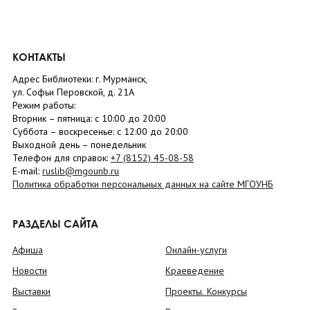
КОНТАКТЫ
Адрес Библиотеки: г. Мурманск,
ул. Софьи Перовской, д. 21А
Режим работы:
Вторник –
пятница
: с 10:00 до 20:00
Суббота
– в
оскресенье
: c 12:00 до 20:00
Выходной день – понедельник
Телефон для справок:
+7 (8152)
45-08-58
E-mail:
ruslib@mgounb.ru
Политика обработки персональных данных на сайте МГОУНБ
РАЗДЕЛЫ САЙТА
Афиша
Онлайн-услуги
Новости
Краеведение
Выставки
Проекты. Конкурсы