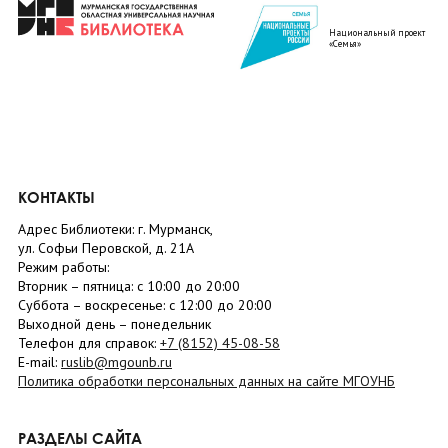
Национальный проект
«Семья»
КОНТАКТЫ
Адрес Библиотеки: г. Мурманск,
ул. Софьи Перовской, д. 21А
Режим работы:
Вторник –
пятница
: с 10:00 до 20:00
Суббота
– в
оскресенье
: c 12:00 до 20:00
Выходной день – понедельник
Телефон для справок:
+7 (8152)
45-08-58
E-mail:
ruslib@mgounb.ru
Политика обработки персональных данных на сайте МГОУНБ
РАЗДЕЛЫ САЙТА