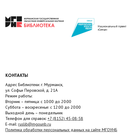
Национальный проект
«Семья»
КОНТАКТЫ
Адрес Библиотеки: г. Мурманск,
ул. Софьи Перовской, д. 21А
Режим работы:
Вторник –
пятница
: с 10:00 до 20:00
Суббота
– в
оскресенье
: c 12:00 до 20:00
Выходной день – понедельник
Телефон для справок:
+7 (8152)
45-08-58
E-mail:
ruslib@mgounb.ru
Политика обработки персональных данных на сайте МГОУНБ