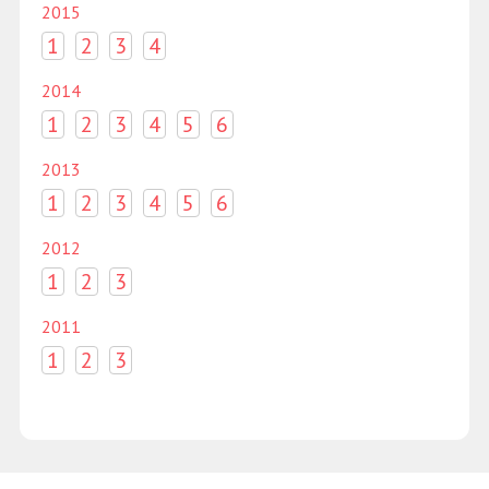
2015
1
2
3
4
2014
1
2
3
4
5
6
2013
1
2
3
4
5
6
2012
1
2
3
2011
1
2
3