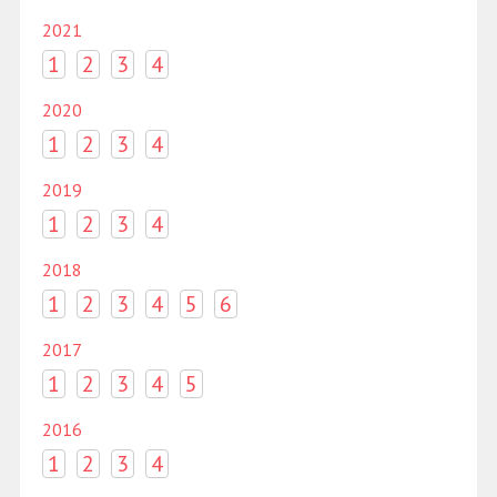
2021
1
2
3
4
2020
1
2
3
4
2019
1
2
3
4
2018
1
2
3
4
5
6
2017
1
2
3
4
5
2016
1
2
3
4