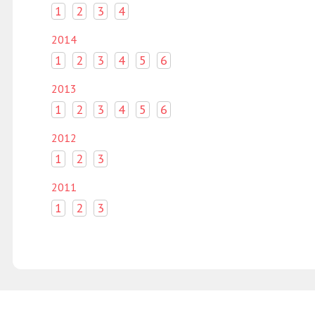
1
2
3
4
2014
1
2
3
4
5
6
2013
1
2
3
4
5
6
2012
1
2
3
2011
1
2
3