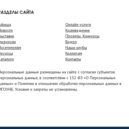
РАЗДЕЛЫ САЙТА
Афиша
Онлайн-услуги
Новости
Краеведение
Выставки
Проекты. Конкурсы
Экскурсии
Видео
Посетителям
Наши клубы
Ресурсы
Коллегам
Каталоги
Контакты
Персональные данные размещены на сайте с согласия субъектов
персональных данных, в соответствии с 152 ФЗ «О Персональных
данных» и Политики в отношении обработки персональных данных в
МГОУНБ. Условия и запреты не установлены.