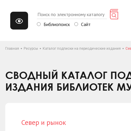
Библиопоиск
Сайт
Главная
Ресурсы
Каталог подписки на периодические издания
Се
СВОДНЫЙ КАТАЛОГ ПОД
ИЗДАНИЯ БИБЛИОТЕК М
Север и рынок