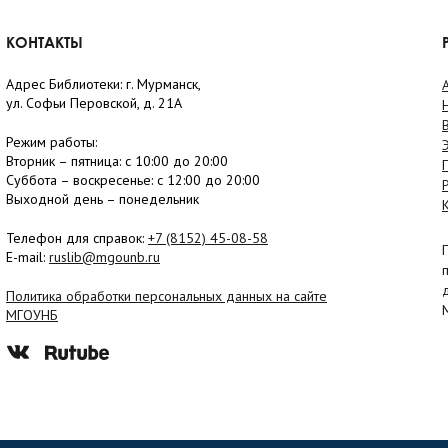
КОНТАКТЫ
Адрес Библиотеки: г. Мурманск,
ул. Софьи Перовской, д. 21А
Режим работы:
Вторник –
пятница
: с 10:00 до 20:00
Суббота
– в
оскресенье
: c 12:00 до 20:00
Выходной день – понедельник
Телефон для справок:
+7 (8152)
45-08-58
E-mail:
ruslib@mgounb.ru
Политика обработки персональных данных на сайте
МГОУНБ