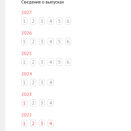
Сведения о выпусках
2027
1
2
3
4
5
6
2026
1
2
3
4
5
6
2025
1
2
3
4
5
6
2024
1
2
3
4
2023
1
2
3
4
2022
1
2
3
4