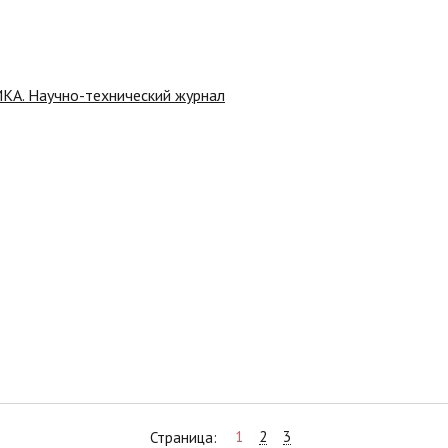
. Научно-технический журнал
1
2
3
Страница: