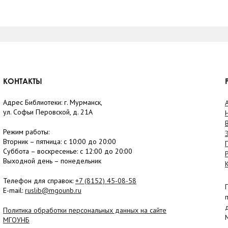
КОНТАКТЫ
Адрес Библиотеки: г. Мурманск,
ул. Софьи Перовской, д. 21А
Режим работы:
Вторник –
пятница
: с 10:00 до 20:00
Суббота
– в
оскресенье
: c 12:00 до 20:00
Выходной день – понедельник
Телефон для справок:
+7 (8152)
45-08-58
E-mail:
ruslib@mgounb.ru
Политика обработки персональных данных на сайте
МГОУНБ