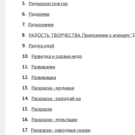
5.
Радиоконструктор
6.
Радиомир
7.
Радиохимия
8.
РАДОСТЬ ТВОРЧЕСТВА. Приложение к журналу "Де
9.
Радуга идей
10.
Разведка и охрана недр
11.
Развивалки
12.
Развивашка
13.
Раскраска - модница
14.
Раскраска - разгадай-ка
15.
Раскраски
16.
Раскраски - мультяшки
17.
Раскраски - народные сказки