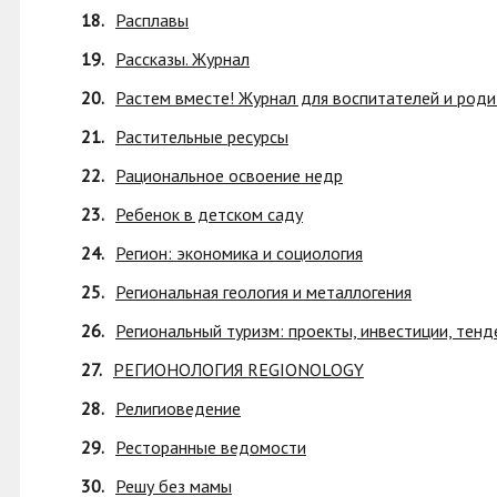
18.
Расплавы
19.
Рассказы. Журнал
20.
Растем вместе! Журнал для воспитателей и род
21.
Растительные ресурсы
22.
Рациональное освоение недр
23.
Ребенок в детском саду
24.
Регион: экономика и социология
25.
Региональная геология и металлогения
26.
Региональный туризм: проекты, инвестиции, тенд
27.
РЕГИОНОЛОГИЯ REGIONOLOGY
28.
Религиоведение
29.
Ресторанные ведомости
30.
Решу без мамы