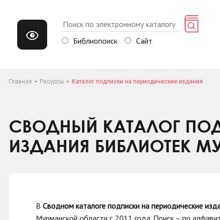
Библиопоиск
Сайт
Главная
Ресурсы
Каталог подписки на периодические издания
СВОДНЫЙ КАТАЛОГ ПОД
ИЗДАНИЯ БИБЛИОТЕК М
В
Сводном каталоге подписки на периодические изд
Мурманской области с 2011 года. Поиск
–
по алфавит