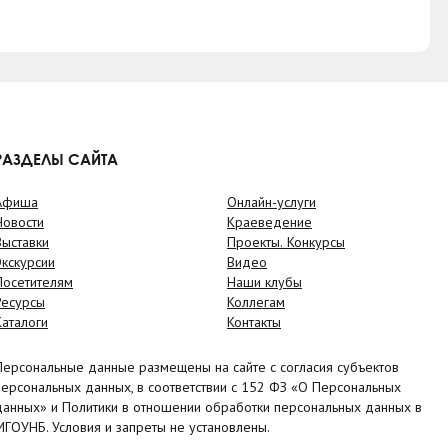
РАЗДЕЛЫ САЙТА
Афиша
Онлайн-услуги
Новости
Краеведение
Выставки
Проекты. Конкурсы
Экскурсии
Видео
Посетителям
Наши клубы
Ресурсы
Коллегам
Каталоги
Контакты
Персональные данные размещены на сайте с согласия субъектов
персональных данных, в соответствии с 152 ФЗ «О Персональных
данных» и Политики в отношении обработки персональных данных в
МГОУНБ. Условия и запреты не установлены.