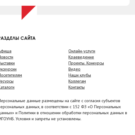
РАЗДЕЛЫ САЙТА
Афиша
Онлайн-услуги
Новости
Краеведение
Выставки
Проекты. Конкурсы
Экскурсии
Видео
Посетителям
Наши клубы
Ресурсы
Коллегам
Каталоги
Контакты
Персональные данные размещены на сайте с согласия субъектов
персональных данных, в соответствии с 152 ФЗ «О Персональных
данных» и Политики в отношении обработки персональных данных в
МГОУНБ. Условия и запреты не установлены.