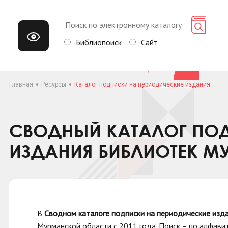
Библиопоиск
Сайт
Главная
Ресурсы
Каталог подписки на периодические издания
СВОДНЫЙ КАТАЛОГ ПОД
ИЗДАНИЯ БИБЛИОТЕК М
В
Сводном каталоге подписки на периодические изд
Мурманской области с 2011 года. Поиск
–
по алфавит