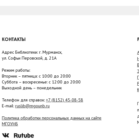
КОНТАКТЫ
Адрес Библиотеки: г. Мурманск,
ул. Софьи Перовской, д. 21А
Режим работы:
Вторник –
пятница
: с 10:00 до 20:00
Суббота
– в
оскресенье
: c 12:00 до 20:00
Выходной день – понедельник
Телефон для справок:
+7 (8152)
45-08-58
E-mail:
ruslib@mgounb.ru
Политика обработки персональных данных на сайте
МГОУНБ