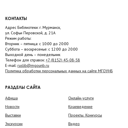
КОНТАКТЫ
Адрес Библиотеки: г. Мурманск,
ул. Софьи Перовской, д. 21А
Режим работы:
Вторник –
пятница
: с 10:00 до 20:00
Суббота
– в
оскресенье
: c 12:00 до 20:00
Выходной день – понедельник
Телефон для справок:
+7 (8152)
45-08-58
E-mail:
ruslib@mgounb.ru
Политика обработки персональных данных на сайте МГОУНБ
РАЗДЕЛЫ САЙТА
Афиша
Онлайн-услуги
Новости
Краеведение
Выставки
Проекты. Конкурсы
Экскурсии
Видео