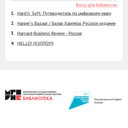
Вход для библиотек
1.
Hard`n` Soft. Путеводитель по цифровому миру
2.
Harper`s Bazaar / Базар Харпера. Русское издание
3.
Harvard Business Review - Россия
4.
HELLO! (ХЭЛЛОУ!)
Национальный проект
«Семья»