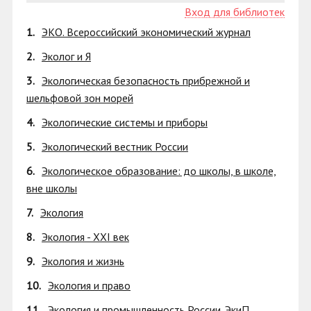
Вход для библиотек
1.
ЭКО. Всероссийский экономический журнал
2.
Эколог и Я
3.
Экологическая безопасность прибрежной и
шельфовой зон морей
4.
Экологические системы и приборы
5.
Экологический вестник России
6.
Экологическое образование: до школы, в школе,
вне школы
7.
Экология
8.
Экология - XXI век
9.
Экология и жизнь
10.
Экология и право
11.
Экология и промышленность России. ЭкиП