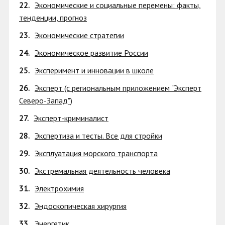
22.
Экономические и социальные перемены: факты,
тенденции, прогноз
23.
Экономические стратегии
24.
Экономическое развитие России
25.
Эксперимент и инновации в школе
26.
Эксперт (с региональным приложением "Эксперт
Северо-Запад")
27.
Эксперт-криминалист
28.
Экспертиза и тесты. Все для стройки
29.
Эксплуатация морского транспорта
30.
Экстремальная деятельность человека
31.
Электрохимия
32.
Эндоскопическая хирургия
33.
Энергетик