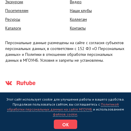
Экскурсии
Видео
Посетителям
Наши клубы
Ресурсы
Коллегам
Каталоги
Контакты
Персональные данные размещены на сайте с согласия субъектов
персональных данных, в соответствии с 152 ФЗ «О Персональных
данных» и Политики в отношении обработки персональных
данных в МГОУНБ. Условия и запреты не установлены.
Этот сайт использует cookie для улучшения работы и вашего удобства.
Продолжая пользоваться сайтом, вы соглашаетесь с
Политикой
обработки персональных данных на сайте МГОУНБ
и использованием
Государственное областное бюджетное учреждение культуры
файлов cookie
.
"Мурманская государственная областная универсальная научная
библиотека" (МГОУНБ) © 2006 - 2026
ОК