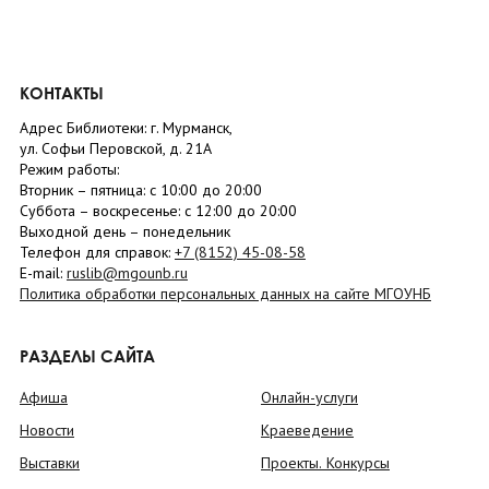
КОНТАКТЫ
Адрес Библиотеки: г. Мурманск,
ул. Софьи Перовской, д. 21А
Режим работы:
Вторник –
пятница
: с 10:00 до 20:00
Суббота
– в
оскресенье
: c 12:00 до 20:00
Выходной день – понедельник
Телефон для справок:
+7 (8152)
45-08-58
E-mail:
ruslib@mgounb.ru
Политика обработки персональных данных на сайте МГОУНБ
РАЗДЕЛЫ САЙТА
Афиша
Онлайн-услуги
Новости
Краеведение
Выставки
Проекты. Конкурсы