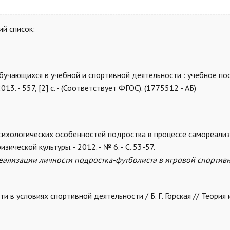
й список:
бучающихся в учебной и спортивной деятельности : учебное по
13. - 557, [2] с. - (Соответствует ФГОС). (1775512 - АБ)
ихологических особенностей подростка в процессе самореализац
ической культуры. - 2012. - № 6. - С. 53-57.
реализации личности подростка-футболиста в игровой спортив
ти в условиях спортивной деятельности / Б. Г. Горская // Теория 