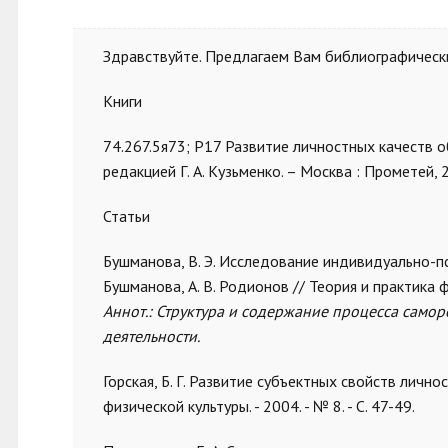
Здравствуйте. Предлагаем Вам библиографически
Книги
74.267.5я73; Р17 Развитие личностных качеств о
редакцией Г. А. Кузьменко. – Москва : Прометей, 20
Статьи
Бушманова, В. Э. Исследование индивидуально-пс
Бушманова, А. В. Родионов // Теория и практика физ
Аннот.: Структура и содержание процесса само
деятельности.
Горская, Б. Г. Развитие субъектных свойств личнос
физической культуры. - 2004. - № 8. - С. 47-49.