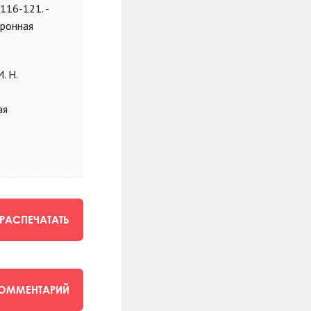
116-121. -
тронная
. Н.
ая
РАСПЕЧАТАТЬ
КОММЕНТАРИЙ