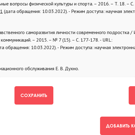
ые вопросы физической культуры и спорта. – 2016. – Т. 18. – С. 
31
(дата обращения: 10.03.2022). - Режим доступа: научная элек
равственного саморазвития личности современного подростка / И
ммуникаций. – 2015. – № 7 (15). – С. 177-178. - URL:
та обращения: 10.03.2022). - Режим доступа: научная электронн
ационного обслуживания Е. В. Духно.
СОХРАНИТЬ
ДОБАВИТЬ 