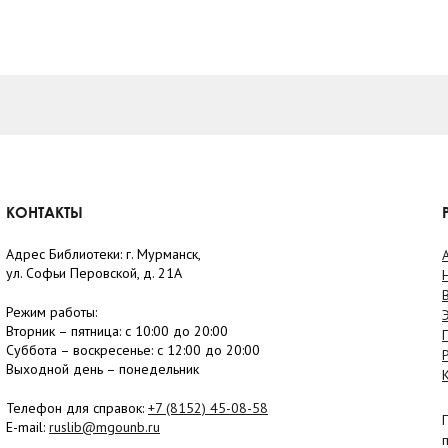
КОНТАКТЫ
Адрес Библиотеки: г. Мурманск,
ул. Софьи Перовской, д. 21А
Режим работы:
Вторник –
пятница
: с 10:00 до 20:00
Суббота
– в
оскресенье
: c 12:00 до 20:00
Выходной день – понедельник
Телефон для справок:
+7 (8152)
45-08-58
E-mail:
ruslib@mgounb.ru