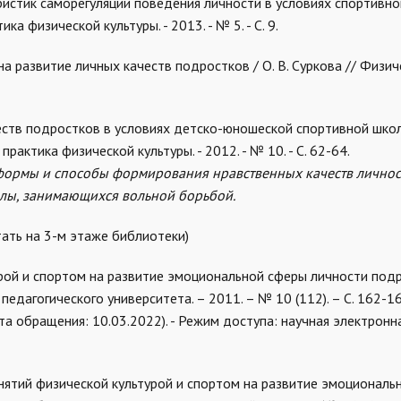
ристик саморегуляции поведения личности в условиях спортивно
ка физической культуры. - 2013. - № 5. - С. 9.
на развитие личных качеств подростков / О. В. Суркова // Физич
еств подростков в условиях детско-юношеской спортивной школы
и практика физической культуры. - 2012. - № 10. - С. 62-64.
 формы и способы формирования нравственных качеств личнос
лы, занимающихся вольной борьбой.
ать на 3-м этаже библиотеки)
турой и спортом на развитие эмоциональной сферы личности подр
педагогического университета. – 2011. – № 10 (112). – С. 162-16
та обращения: 10.03.2022). - Режим доступа: научная электронн
анятий физической культурой и спортом на развитие эмоциональ