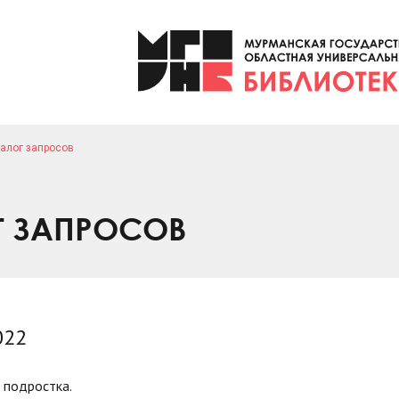
алог запросов
Г ЗАПРОСОВ
022
 подростка.