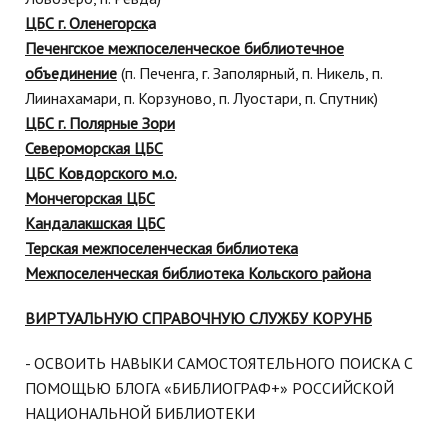
ЦБС г. Оленегорск
а
Печенгское межпоселенческое библиотечное
объединение
(п. Печенга, г. Заполярный, п. Никель, п.
Лиинахамари, п. Корзуново, п. Луостари, п. Спутник)
ЦБС г. Полярные Зори
Североморская ЦБС
ЦБС Ковдорского м.о.
Мончегорская ЦБС
Кандалакшская ЦБС
Терская межпоселенческая библиотека
Межпоселенческая библиотека Кольского района
ВИРТУАЛЬНУЮ СПРАВОЧНУЮ СЛУЖБУ КОРУНБ
- ОСВОИТЬ НАВЫКИ САМОСТОЯТЕЛЬНОГО ПОИСКА С
ПОМОЩЬЮ БЛОГА «БИБЛИОГРАФ+» РОССИЙСКОЙ
НАЦИОНАЛЬНОЙ БИБЛИОТЕКИ