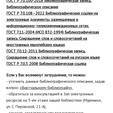
ГОСТ Р 7.0.100-2018 Библиографическая запись.
Библиографическое описание
ГОСТ Р 7.0.108
–
2022 Библиографические ссылки на
электронные документы, размещенные в
информационно-телекоммуникационных сетях.
ГОСТ 7.11-2004 (ИСО 832-1994) Библиографическая
запись. Сокращение слов и словосочетаний на
иностранных европейских языках
ГОСТ 7.0.12-2011 Библиографическая запись.
Сокращение слов и словосочетаний на русском языке
ГОСТ Р 7.0.5 2008 Библиографическая ссылка
Если у Вас возникнут затруднения, то можно:
- уточнить данные библиографического описания, задав
вопрос
«Виртуальному библиографу»
,
- обратиться за консультацией в Зал электронных
ресурсов на 3-ем этаже нашей библиотеки (Мурманск,
ул. С. Перовской, 21-А),
- заказать составление или редактирование