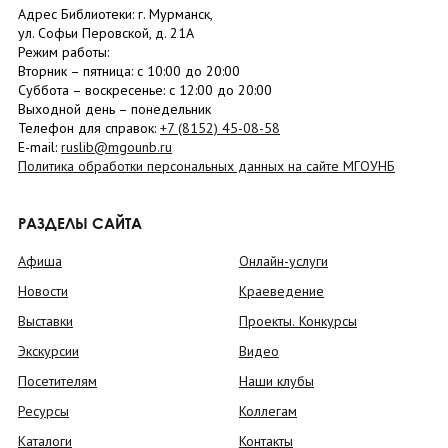
Адрес Библиотеки: г. Мурманск,
ул. Софьи Перовской, д. 21А
Режим работы:
Вторник –
пятница
: с 10:00 до 20:00
Суббота
– в
оскресенье
: c 12:00 до 20:00
Выходной день – понедельник
Телефон для справок:
+7 (8152)
45-08-58
E-mail:
ruslib@mgounb.ru
Политика обработки персональных данных на сайте МГОУНБ
РАЗДЕЛЫ САЙТА
Афиша
Онлайн-услуги
Новости
Краеведение
Выставки
Проекты. Конкурсы
Экскурсии
Видео
Посетителям
Наши клубы
Ресурсы
Коллегам
Каталоги
Контакты