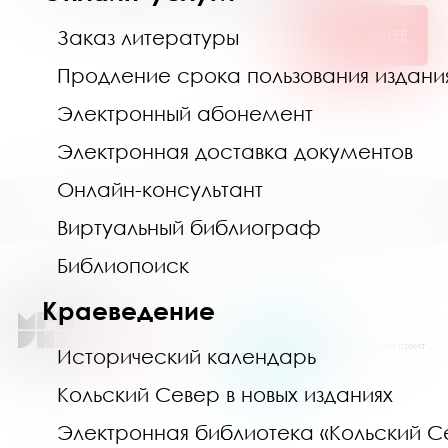
Заказ литературы
ПОДРОБНЕЕ
Продление срока пользования издан
Электронный абонемент
1
2
3
4
5
...
Электронная доставка документов
Онлайн-консультант
Виртуальный библиограф
Библиопоиск
Краеведение
Национальный проект
Исторический календарь
«Семья»
Кольский Север в новых изданиях
Электронная библиотека «Кольский С