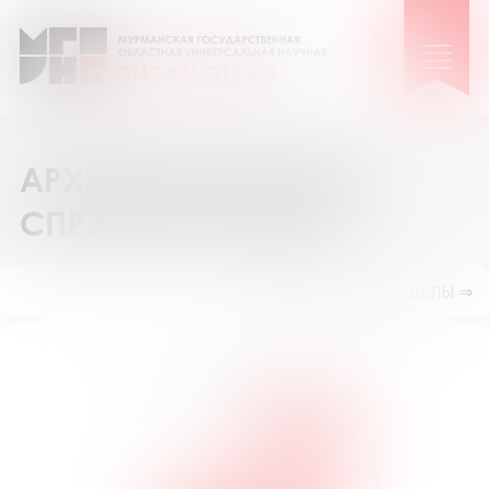
АРХИВ ВЫПОЛНЕННЫХ
СПРАВОК И ПОИСК
ПОКАЗАТЬ ПОДРАЗДЕЛЫ ⇒
Поиск по номеру запроса №
ИСКАТЬ