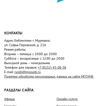
КОНТАКТЫ
Адрес Библиотеки: г. Мурманск,
ул. Софьи Перовской, д. 21А
Режим работы:
Вторник –
пятница
: с 10:00 до 20:00
Суббота
– в
оскресенье
: c 12:00 до 20:00
Выходной день – понедельник
Телефон для справок:
+7 (8152)
45-08-58
E-mail:
ruslib@mgounb.ru
Политика обработки персональных данных на сайте МГОУНБ
РАЗДЕЛЫ САЙТА
Афиша
Онлайн-услуги