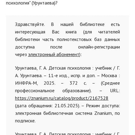
психология" (Урунтаева)?
Здравствуйте. В нашей библиотеке есть
интересующая Вас книга (для читателей
библиотеки часть полнотекстовых баз данных
доступна после онлайн-регистрации
через
электронный абонемент
):
Урунтаева, Г. А. Детская психология : учебник / Г.
А. Урунтаева. – 11-е изд., испр. и доп. – Москва :
ИНФРА-М, 2025. – 372 с. – (Среднее
профессиональное образование). – URL:
https://znanium.ru/catalog/product/2167528
(дата обращения: 21.05.2025). – Режим доступа:
электронная библиотечная система Znanium, по
подписке.
Урунтаева, Г. А. Детская психология : учебник / Г.