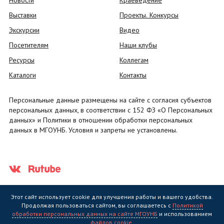
Новости
Краеведение
Выставки
Проекты. Конкурсы
Экскурсии
Видео
Посетителям
Наши клубы
Ресурсы
Коллегам
Каталоги
Контакты
Персональные данные размещены на сайте с согласия субъектов
персональных данных, в соответствии с 152 ФЗ «О Персональных
данных» и Политики в отношении обработки персональных
данных в МГОУНБ. Условия и запреты не установлены.
Этот сайт использует cookie для улучшения работы и вашего удобства.
Продолжая пользоваться сайтом, вы соглашаетесь с
Политикой
обработки персональных данных на сайте МГОУНБ
и использованием
Государственное областное бюджетное учреждение культуры
файлов cookie
.