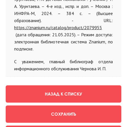
А. Урунтаева. – 4-е изд., испр. и доп. – Москва :
ИНФРА-М, 2024. – 384 с. – (Высшее
образование). - URL:
https://znanium.ru/catalog/product/2079955
(дата обращения: 21.05.2025). – Режим доступа:
электронная библиотечная система Znanium, по
подписке.
С уважением, главный библиограф отдела
информационного обслуживания Чернова И. П.
НАЗАД К СПИСКУ
СОХРАНИТЬ