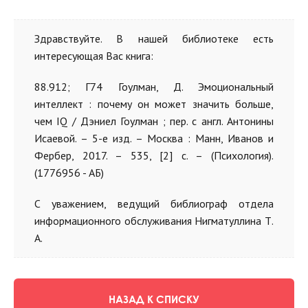
Здравствуйте. В нашей библиотеке есть
интересующая Вас книга:
88.912; Г74 Гоулман, Д. Эмоциональный
интеллект : почему он может значить больше,
чем IQ / Дэниел Гоулман ; пер. с англ. Антонины
Исаевой. – 5-е изд. – Москва : Манн, Иванов и
Фербер, 2017. – 535, [2] с. – (Психология).
(1776956 - АБ)
С уважением, ведущий библиограф отдела
информационного обслуживания Нигматуллина Т.
А.
НАЗАД К СПИСКУ