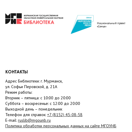
Национальный проект
«Семья»
КОНТАКТЫ
Адрес Библиотеки: г. Мурманск,
ул. Софьи Перовской, д. 21А
Режим работы:
Вторник –
пятница
: с 10:00 до 20:00
Суббота
– в
оскресенье
: c 12:00 до 20:00
Выходной день – понедельник
Телефон для справок:
+7 (8152)
45-08-58
E-mail:
ruslib@mgounb.ru
Политика обработки персональных данных на сайте МГОУНБ