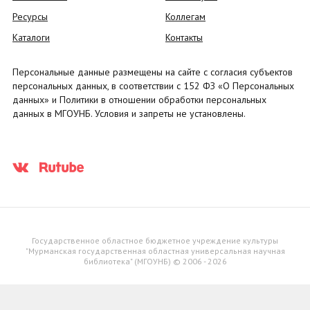
Ресурсы
Коллегам
Каталоги
Контакты
Персональные данные размещены на сайте с согласия субъектов
персональных данных, в соответствии с 152 ФЗ «О Персональных
данных» и Политики в отношении обработки персональных
данных в МГОУНБ. Условия и запреты не установлены.
Государственное областное бюджетное учреждение культуры
"Мурманская государственная областная универсальная научная
библиотека" (МГОУНБ) © 2006 - 2026