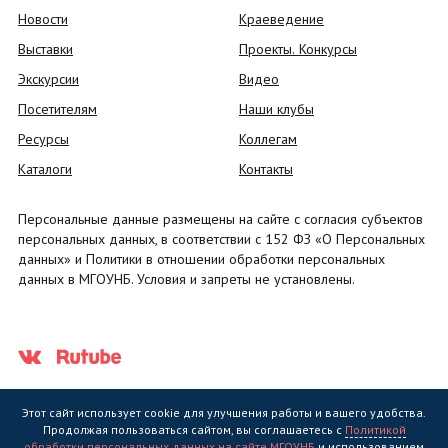
Новости
Краеведение
Выставки
Проекты. Конкурсы
Экскурсии
Видео
Посетителям
Наши клубы
Ресурсы
Коллегам
Каталоги
Контакты
Персональные данные размещены на сайте с согласия субъектов
персональных данных, в соответствии с 152 ФЗ «О Персональных
данных» и Политики в отношении обработки персональных
данных в МГОУНБ. Условия и запреты не установлены.
Этот сайт использует cookie для улучшения работы и вашего удобства.
Продолжая пользоваться сайтом, вы соглашаетесь с
Политикой
обработки персональных данных на сайте МГОУНБ
и использованием