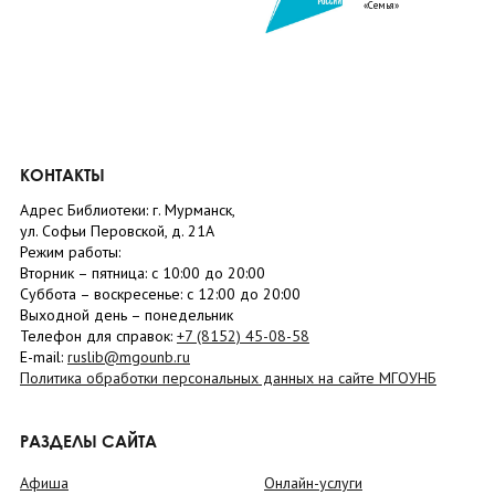
«Семья»
КОНТАКТЫ
Адрес Библиотеки: г. Мурманск,
ул. Софьи Перовской, д. 21А
Режим работы:
Вторник –
пятница
: с 10:00 до 20:00
Суббота
– в
оскресенье
: c 12:00 до 20:00
Выходной день – понедельник
Телефон для справок:
+7 (8152)
45-08-58
E-mail:
ruslib@mgounb.ru
Политика обработки персональных данных на сайте МГОУНБ
РАЗДЕЛЫ САЙТА
Афиша
Онлайн-услуги