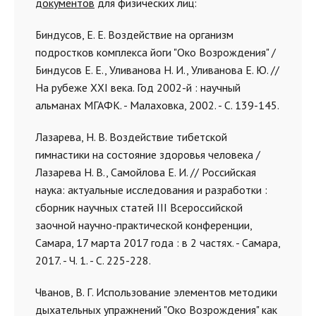
документов
для физических лиц:
Биндусов, Е. Е. Воздействие на организм
подростков комплекса йоги "Око Возрождения" /
Биндусов Е. Е., Уливанова Н. И., Уливанова Е. Ю. //
На рубеже ХХI века. Год 2002-й : научный
альманах МГАФК. - Малаховка, 2002. - С. 139-145.
Лазарева, Н. В. Воздействие тибетской
гимнастики на состояние здоровья человека /
Лазарева Н. В., Самойлова Е. И. // Российская
наука: актуальные исследования и разработки :
сборник научных статей III Всероссийской
заочной научно-практической конференции,
Самара, 17 марта 2017 года : в 2 частях. - Самара,
2017. - Ч. 1. - С. 225-228.
Чванов, В. Г. Использование элементов методики
дыхательных упражнений "Око Возрождения" как