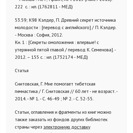
222 с. : ил. (1762811 - МЕД)
53.59; К98 Кэлдер, П. Древний секрет источника
молодости : [перевод с английского] / П. Кэлдер.
- Москва : София, 2012.
Кн. 1 : [Секреты омоложения : впервые! с
утерянной пятой главой / перевод К. Семенова]. -
2012. – 155 с. : ил. (1732174 - МЕД)
Статья
Снитовская, Г. Мне помогает тибетская
гимнастика / Г. Снитовская // 60 лет - не возраст. -
2014. - № 1. - С. 46-49 ; № 2. - С. 52-55.
Статьи, оглавления и фрагменты из книг можно
также заказать из фондов других библиотек
страны через
электронную доставку