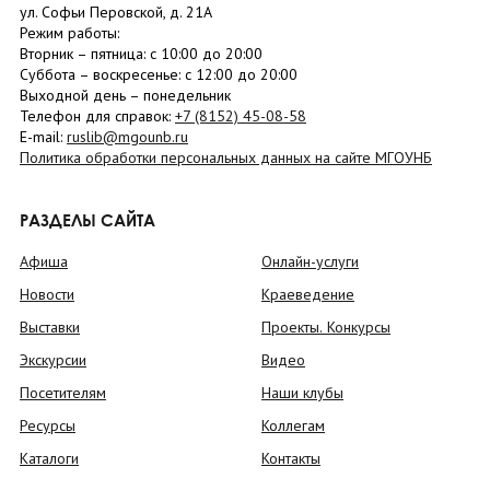
ул. Софьи Перовской, д. 21А
Режим работы:
Вторник –
пятница
: с 10:00 до 20:00
Суббота
– в
оскресенье
: c 12:00 до 20:00
Выходной день – понедельник
Телефон для справок:
+7 (8152)
45-08-58
E-mail:
ruslib@mgounb.ru
Политика обработки персональных данных на сайте МГОУНБ
РАЗДЕЛЫ САЙТА
Афиша
Онлайн-услуги
Новости
Краеведение
Выставки
Проекты. Конкурсы
Экскурсии
Видео
Посетителям
Наши клубы
Ресурсы
Коллегам
Каталоги
Контакты