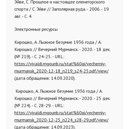
Эйве, С. Прошлое и настоящее оленегорского
спорта / С. Эйве // Заполярная руда. - 2006. - 19
авг. - С. 4.
Электронные ресурсы
Кирошко, А. Лыжное безумие 1936 года / А.
Кирошко // Вечерний Мурманск. - 2020. - 18 дек.
(№ 219). - С. 24-25. - URL:
https://vivaldi.mgounb.ru/stat%60qi/vecherniy-
murmansk_2020-12-18_n219_s24-25.pdf/view/
(дата обращения: 14.09.2020).
Кирошко, А. Лыжное безумие 1936 года / А.
Кирошко // Вечерний Мурманск. - 2020. - 25 дек.
(№ 224). - С. 28-29. - URL:
https://vivaldi.mgounb.ru/stat%60qi/vecherniy-
murmansk_2020-12-25_n224_s28-29.pdf/view/
(дата обращения: 14.09.2023).