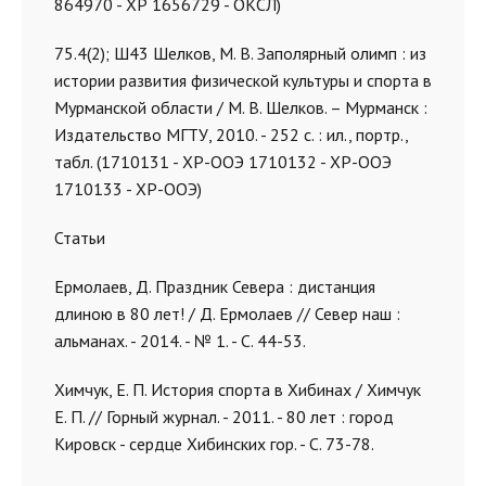
864970 - ХР 1656729 - ОКСЛ)
75.4(2); Ш43 Шелков, М. В. Заполярный олимп : из
истории развития физической культуры и спорта в
Мурманской области / М. В. Шелков. – Мурманск :
Издательство МГТУ, 2010. - 252 с. : ил., портр.,
табл. (1710131 - ХР-ООЭ 1710132 - ХР-ООЭ
1710133 - ХР-ООЭ)
Статьи
Ермолаев, Д. Праздник Севера : дистанция
длиною в 80 лет! / Д. Ермолаев // Север наш :
альманах. - 2014. - № 1. - С. 44-53.
Химчук, Е. П. История спорта в Хибинах / Химчук
Е. П. // Горный журнал. - 2011. - 80 лет : город
Кировск - сердце Хибинских гор. - С. 73-78.