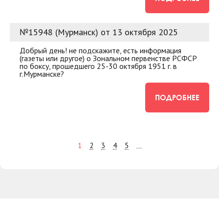
№15948 (Мурманск) от 13 октября 2025
Добрый день! не подскажите, есть информация
(газеты или другое) о Зональном первенстве РСФСР
по боксу, прошедшего 25-30 октября 1951 г. в
г.Мурманске?
ПОДРОБНЕЕ
1
2
3
4
5
...