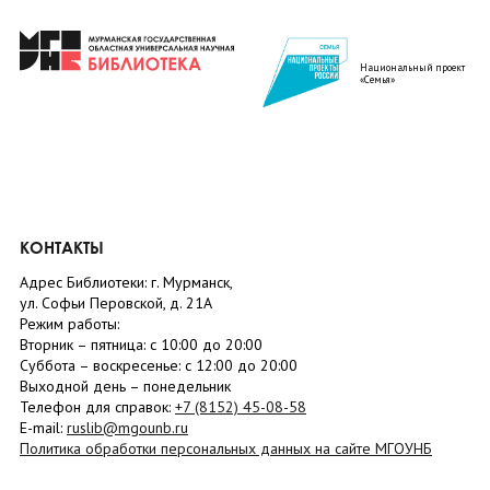
Национальный проект
«Семья»
КОНТАКТЫ
Адрес Библиотеки: г. Мурманск,
ул. Софьи Перовской, д. 21А
Режим работы:
Вторник –
пятница
: с 10:00 до 20:00
Суббота
– в
оскресенье
: c 12:00 до 20:00
Выходной день – понедельник
Телефон для справок:
+7 (8152)
45-08-58
E-mail:
ruslib@mgounb.ru
Политика обработки персональных данных на сайте МГОУНБ