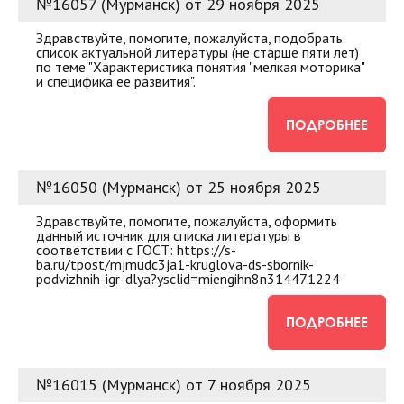
№16057 (Мурманск) от 29 ноября 2025
Здравствуйте, помогите, пожалуйста, подобрать
список актуальной литературы (не старше пяти лет)
по теме "Характеристика понятия "мелкая моторика"
и специфика ее развития".
ПОДРОБНЕЕ
№16050 (Мурманск) от 25 ноября 2025
Здравствуйте, помогите, пожалуйста, оформить
данный источник для списка литературы в
соответствии с ГОСТ: https://s-
ba.ru/tpost/mjmudc3ja1-kruglova-ds-sbornik-
podvizhnih-igr-dlya?ysclid=miengihn8n314471224
ПОДРОБНЕЕ
№16015 (Мурманск) от 7 ноября 2025