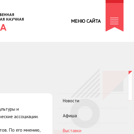
МЕНЮ САЙТА
Новости
ультуры и
Афиша
ческие ассоциации.
ов. По его мнению,
Выставки