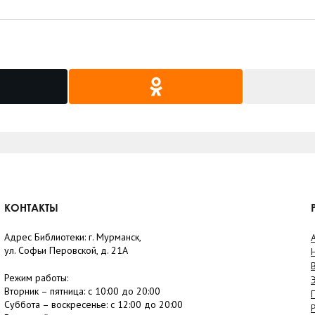
КОНТАКТЫ
Адрес Библиотеки: г. Мурманск,
ул. Софьи Перовской, д. 21А
Режим работы:
Вторник –
пятница
: с 10:00 до 20:00
Суббота
– в
оскресенье
: c 12:00 до 20:00