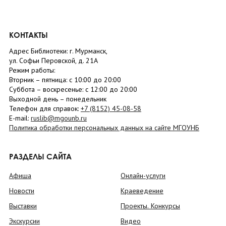
КОНТАКТЫ
Адрес Библиотеки: г. Мурманск,
ул. Софьи Перовской, д. 21А
Режим работы:
Вторник –
пятница
: с 10:00 до 20:00
Суббота
– в
оскресенье
: c 12:00 до 20:00
Выходной день – понедельник
Телефон для справок:
+7 (8152)
45-08-58
E-mail:
ruslib@mgounb.ru
Политика обработки персональных данных на сайте МГОУНБ
РАЗДЕЛЫ САЙТА
Афиша
Онлайн-услуги
Новости
Краеведение
Выставки
Проекты. Конкурсы
Экскурсии
Видео