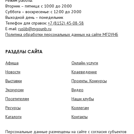
Режим работы:
Вторник –
пятница
: с 10:00 до 20:00
Суббота
– в
оскресенье
: c 12:00 до 20:00
Выходной день – понедельник
Телефон для справок:
+7 (8152)
45-08-58
E-mail:
ruslib@mgounb.ru
Политика обработки персональных данных на сайте МГОУНБ
РАЗДЕЛЫ САЙТА
Афиша
Онлайн-услуги
Новости
Краеведение
Выставки
Проекты. Конкурсы
Экскурсии
Видео
Посетителям
Наши клубы
Ресурсы
Коллегам
Каталоги
Контакты
Персональные данные размещены на сайте с согласия субъектов