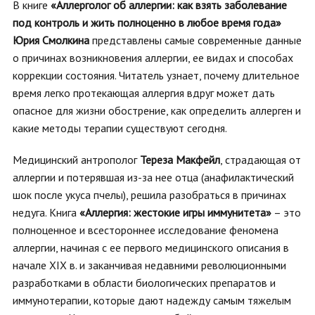
В книге
«Аллерголог об аллергии: как взять заболевание
под контроль и жить полноценно в любое время года»
Юрия Смолкина
представлены самые современные данные
о причинах возникновения аллергии, ее видах и способах
коррекции состояния. Читатель узнает, почему длительное
время легко протекающая аллергия вдруг может дать
опасное для жизни обострение, как определить аллерген и
какие методы терапии существуют сегодня.
Медицинский антрополог
Тереза Макфейл
, страдающая от
аллергии и потерявшая из-за нее отца (анафилактический
шок после укуса пчелы), решила разобраться в причинах
недуга. Книга
«Аллергия: жестокие игры иммунитета»
– это
полноценное и всестороннее исследование феномена
аллергии, начиная с ее первого медицинского описания в
начале XIX в. и заканчивая недавними революционными
разработками в области биологических препаратов и
иммунотерапии, которые дают надежду самым тяжелым