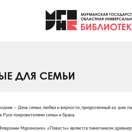
ТЫЕ ДЛЯ СЕМЬИ
аздник – День семьи, любви и верности, приуроченный ко дню п
а Руси покровителями семьи и брака.
Февронии Муромских». «Повесть» является памятником древнер