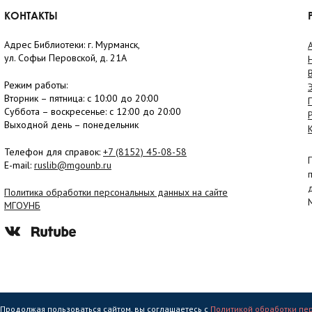
КОНТАКТЫ
Адрес Библиотеки: г. Мурманск,
ул. Софьи Перовской, д. 21А
Режим работы:
Вторник –
пятница
: с 10:00 до 20:00
Суббота
– в
оскресенье
: c 12:00 до 20:00
Выходной день – понедельник
Телефон для справок:
+7 (8152)
45-08-58
E-mail:
ruslib@mgounb.ru
Политика обработки персональных данных на сайте
МГОУНБ
. Продолжая пользоваться сайтом, вы соглашаетесь с
Политикой обработки пе