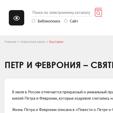
Библиопоиск
Сайт
Главная
Новостная лента
Выставки
ПЕТР И ФЕВРОНИЯ – СВЯ
8 июля в России отмечается прекрасный и уникальный пр
князей Петра и Февронии, которые издревле считались н
Жизнь Петра и Февронии описана в «Повести о Петре и 