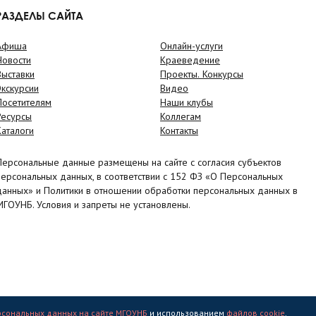
РАЗДЕЛЫ САЙТА
Афиша
Онлайн-услуги
Новости
Краеведение
Выставки
Проекты. Конкурсы
Экскурсии
Видео
Посетителям
Наши клубы
Ресурсы
Коллегам
Каталоги
Контакты
Персональные данные размещены на сайте с согласия субъектов
персональных данных, в соответствии с 152 ФЗ «О Персональных
данных» и Политики в отношении обработки персональных данных в
МГОУНБ. Условия и запреты не установлены.
рсональных данных на сайте МГОУНБ
и использованием
файлов cookie
.