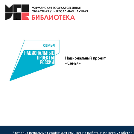
Национальный проект
«Семья»
Этот сайт использует cookie для улучшения работы и вашего удобства