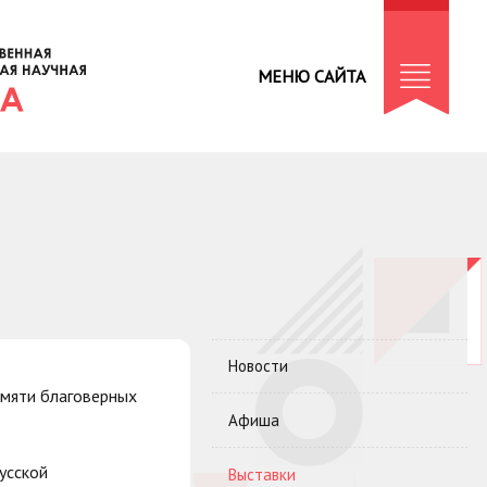
МЕНЮ САЙТА
Новости
амяти благоверных
Афиша
усской
Выставки