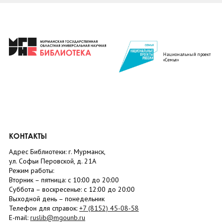
Национальный проект
«Семья»
КОНТАКТЫ
Адрес Библиотеки: г. Мурманск,
ул. Софьи Перовской, д. 21А
Режим работы:
Вторник –
пятница
: с 10:00 до 20:00
Суббота
– в
оскресенье
: c 12:00 до 20:00
Выходной день – понедельник
Телефон для справок:
+7 (8152)
45-08-58
E-mail:
ruslib@mgounb.ru