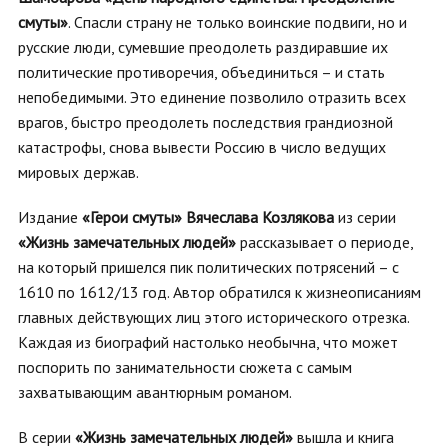
смуты»
. Спасли страну не только воинские подвиги, но и
русские люди, сумевшие преодолеть раздиравшие их
политические противоречия, объединиться – и стать
непобедимыми. Это единение позволило отразить всех
врагов, быстро преодолеть последствия грандиозной
катастрофы, снова вывести Россию в число ведущих
мировых держав.
Издание
«Герои смуты» Вячеслава Козлякова
из серии
«Жизнь замечательных людей»
рассказывает о периоде,
на который пришелся пик политических потрясений – с
1610 по 1612/13 год. Автор обратился к жизнеописаниям
главных действующих лиц этого исторического отрезка.
Каждая из биографий настолько необычна, что может
поспорить по занимательности сюжета с самым
захватывающим авантюрным романом.
В серии
«Жизнь замечательных людей»
вышла и книга