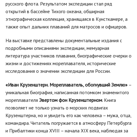
русского флота. Результатом экспедиции стал ряд
открытий в бассейне Тихого океана, обширная
этнографическая коллекция, хранящаяся в Кунсткамере, а
также опыт дальних плаваний для матросов и офицеров.
На выставке представлены документальные издания с
подробными описаниями экспедиции, мемуарная
литература участников плавания, биографические очерки о
жизни и достижениях мореплавателя, исторические
исследования о значении экспедиции для России.
«Иван Крузенштерн. Мореплаватель, обогнувший Землю»
–
уникальная биография, написанная потомком знаменитого
мореплавателя
Эвертом фон Крузенштерном
. Книга
позволяет не только узнать о морских подвигах
Крузенштерна, но и увидеть его как человека – мужа, отца,
командира. Читатель погружается в атмосферу Петербурга
и Прибалтики конца XVIII – начала XIX века, наблюдая за