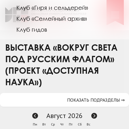
Клуб «Гиря и сельдерей»
Клуб «Семейный архив»
Клуб гидов
Коллегам
ВЫСТАВКА «ВОКРУГ СВЕТА
Контакты
ПОД РУССКИМ ФЛАГОМ»
(ПРОЕКТ «ДОСТУПНАЯ
НАУКА»)
ПОКАЗАТЬ ПОДРАЗДЕЛЫ ⇒
Август 2026
Пн
Вт
Ср
Чт
Пт
Сб
Вс