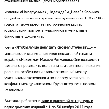
становлением выдающегося мореплавателя.
Издание
«На парусниках „Надежда“ и „Нева“ в Японию»
подробно описывает трехлетнее путешествие 1803–1806
годов, а также включает исторические карты,
иллюстрации, портреты участников и уникальные
фамильные документы.
Книга
«Чтобы лучше цену дать своему Отечеству…»
–
уникальное издание дневников первого лейтенанта
корабля «Надежда»
Макара Ратманова
. Они позволяют
детально проследить все этапы кругосветного плавания,
раскрыть особенности взаимоотношений между
участниками экспедиции и по-новому взглянуть на
конфликт между капитаном Крузенштерном и послом
Резановым.
Выставка работает в
зале отраслевой литературы и
периодических изданий
с 1 по 30 ноября 2025 года.