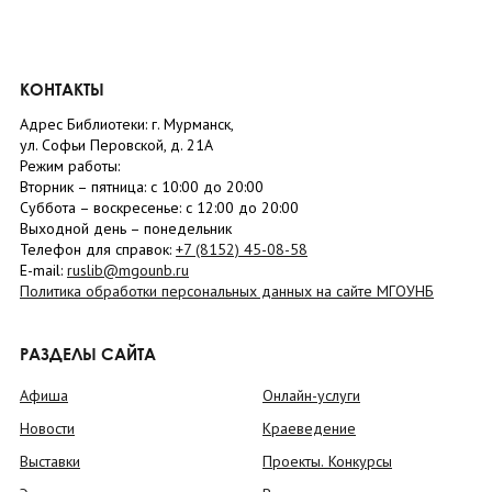
КОНТАКТЫ
Адрес Библиотеки: г. Мурманск,
ул. Софьи Перовской, д. 21А
Режим работы:
Вторник –
пятница
: с 10:00 до 20:00
Суббота
– в
оскресенье
: c 12:00 до 20:00
Выходной день – понедельник
Телефон для справок:
+7 (8152)
45-08-58
E-mail:
ruslib@mgounb.ru
Политика обработки персональных данных на сайте МГОУНБ
РАЗДЕЛЫ САЙТА
Афиша
Онлайн-услуги
Новости
Краеведение
Выставки
Проекты. Конкурсы