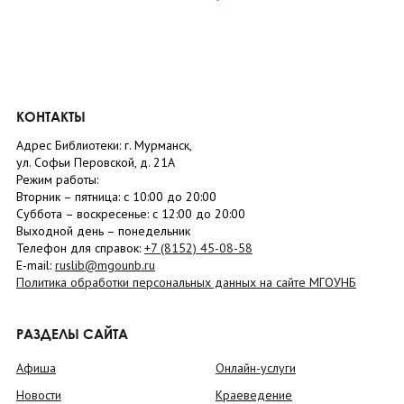
КОНТАКТЫ
Адрес Библиотеки: г. Мурманск,
ул. Софьи Перовской, д. 21А
Режим работы:
Вторник –
пятница
: с 10:00 до 20:00
Суббота
– в
оскресенье
: c 12:00 до 20:00
Выходной день – понедельник
Телефон для справок:
+7 (8152)
45-08-58
E-mail:
ruslib@mgounb.ru
Политика обработки персональных данных на сайте МГОУНБ
РАЗДЕЛЫ САЙТА
Афиша
Онлайн-услуги
Новости
Краеведение