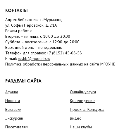
КОНТАКТЫ
Адрес Библиотеки: г. Мурманск,
ул. Софьи Перовской, д. 21А
Режим работы:
Вторник –
пятница
: с 10:00 до 20:00
Суббота
– в
оскресенье
: c 12:00 до 20:00
Выходной день – понедельник
Телефон для справок:
+7 (8152)
45-08-58
E-mail:
ruslib@mgounb.ru
Политика обработки персональных данных на сайте МГОУНБ
РАЗДЕЛЫ САЙТА
Афиша
Онлайн-услуги
Новости
Краеведение
Выставки
Проекты. Конкурсы
Экскурсии
Видео
Посетителям
Наши клубы