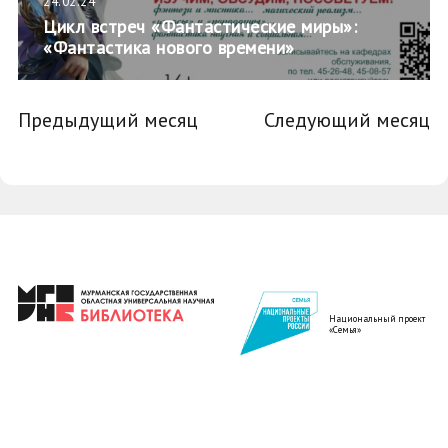
24.02.24
Цикл встреч «Фантастические миры»:
«Фантастика нового времени»
Предыдущий месяц
Следующий месяц
Национальный проект
«Семья»