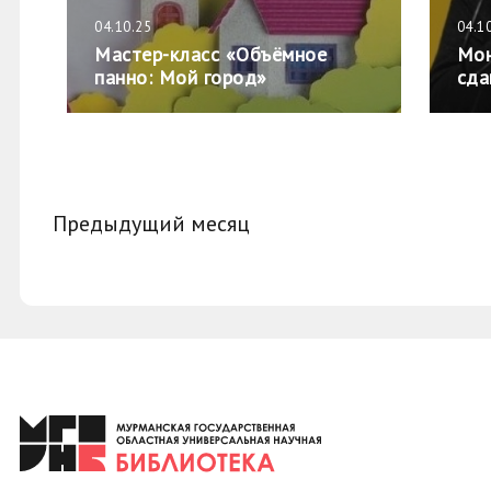
04.10.25
04.1
Мастер-класс «Объёмное
Мон
панно: Мой город»
сда
Предыдущий месяц