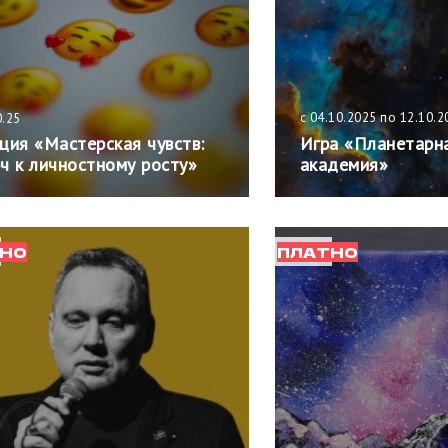
c 04.10.2025 по 12.10.2
0.25
ция «Мастерская чувств:
Игра «Планетарн
ч к личностному росту»
академия»
НО
ПЛАТНО