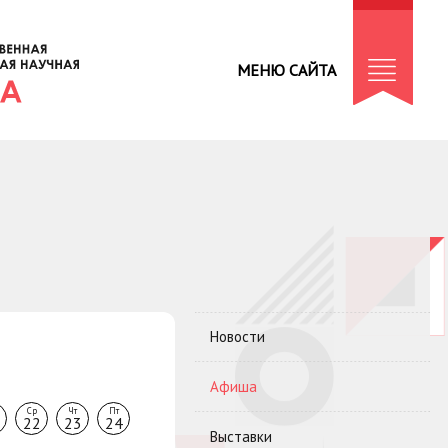
МЕНЮ САЙТА
Новости
Афиша
Ср
Чт
Пт
22
23
24
Выставки