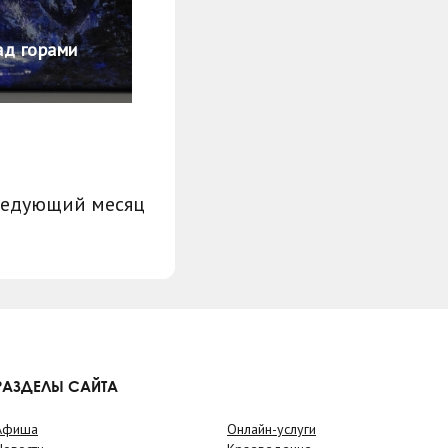
ад горами
ледующий месяц
РАЗДЕЛЫ САЙТА
Афиша
Онлайн-услуги