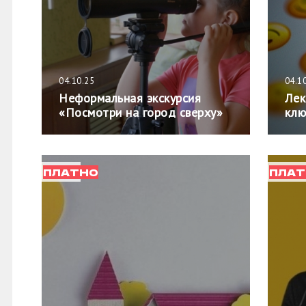
04.10.25
04.1
Неформальная экскурсия
Лек
«Посмотри на город сверху»
клю
ПЛАТНО
ПЛАТ