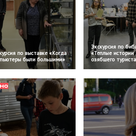
Экскурсия по биб
курсия по выставке «Когда
«Теплые истории
пьютеры были большими»
озябшего турист
НО