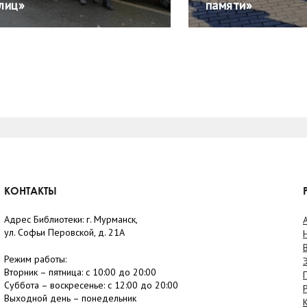
лиц»
памяти»
КОНТАКТЫ
Адрес Библиотеки: г. Мурманск,
ул. Софьи Перовской, д. 21А
Режим работы:
Вторник –
пятница
: с 10:00 до 20:00
Суббота
– в
оскресенье
: c 12:00 до 20:00
Выходной день – понедельник