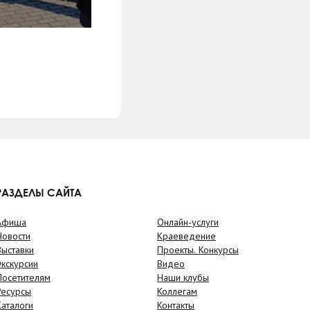
РАЗДЕЛЫ САЙТА
Афиша
Онлайн-услуги
Новости
Краеведение
Выставки
Проекты. Конкурсы
Экскурсии
Видео
Посетителям
Наши клубы
Ресурсы
Коллегам
Каталоги
Контакты