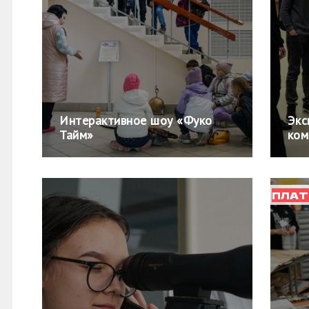
Интерактивное шоу «Фуко
Экс
Тайм»
ком
ПЛАТ