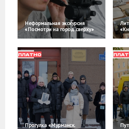
Неформальная экскурсия
Лит
«Посмотри на город сверху»
«Кн
ПЛАТНО
ПЛАТ
Прогулка «Мурманск.
Пут