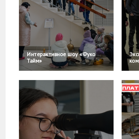
Интерактивное шоу «Фуко
Экс
Тайм»
ком
ПЛАТ