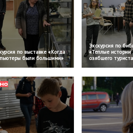
Экскурсия по биб
курсия по выставке «Когда
«Теплые истории
пьютеры были большими»
озябшего турист
НО