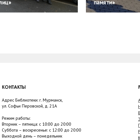
лиц»
памяти»
КОНТАКТЫ
Адрес Библиотеки: г. Мурманск,
ул. Софьи Перовской, д. 21А
Режим работы:
Вторник –
пятница
: с 10:00 до 20:00
Суббота
– в
оскресенье
: c 12:00 до 20:00
Выходной день – понедельник