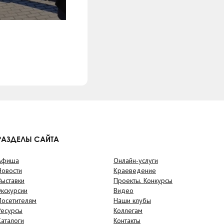
РАЗДЕЛЫ САЙТА
Афиша
Онлайн-услуги
Новости
Краеведение
Выставки
Проекты. Конкурсы
Экскурсии
Видео
Посетителям
Наши клубы
Ресурсы
Коллегам
Каталоги
Контакты