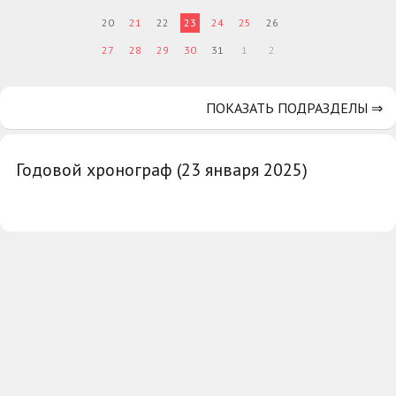
20
21
22
23
24
25
26
27
28
29
30
31
1
2
ПОКАЗАТЬ ПОДРАЗДЕЛЫ ⇒
Годовой хронограф (23 января 2025)