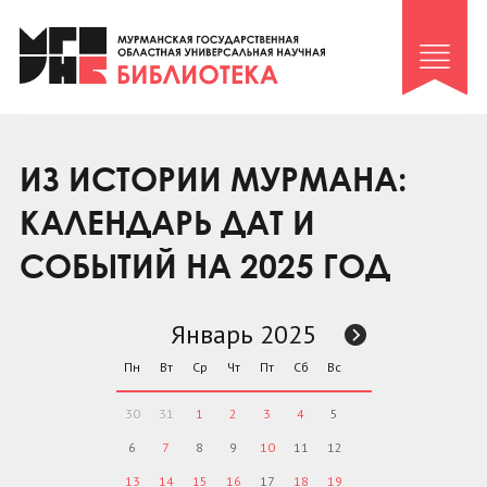
Клуб «Гиря и сельдерей»
Клуб «Семейный архив»
Клуб гидов
Коллегам
ИЗ ИСТОРИИ МУРМАНА:
Контакты
КАЛЕНДАРЬ ДАТ И
СОБЫТИЙ НА 2025 ГОД
Январь 2025
Пн
Вт
Ср
Чт
Пт
Сб
Вс
30
31
1
2
3
4
5
6
7
8
9
10
11
12
13
14
15
16
17
18
19