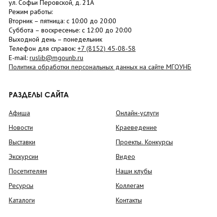
ул. Софьи Перовской, д. 21А
Режим работы:
Вторник –
пятница
: с 10:00 до 20:00
Суббота
– в
оскресенье
: c 12:00 до 20:00
Выходной день – понедельник
Телефон для справок:
+7 (8152)
45-08-58
E-mail:
ruslib@mgounb.ru
Политика обработки персональных данных на сайте МГОУНБ
РАЗДЕЛЫ САЙТА
Афиша
Онлайн-услуги
Новости
Краеведение
Выставки
Проекты. Конкурсы
Экскурсии
Видео
Посетителям
Наши клубы
Ресурсы
Коллегам
Каталоги
Контакты