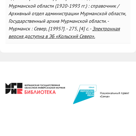
Мурманской области (1920-1993 гг.) : справочник /
Архивный отдел администрации Мурманской области,
Государственный архив Мурманской области. -
Мурманск : Север, [1995?]. - 275, [4] с. -
Электронная
версия доступна в ЭБ «Кольский Север».
Национальный проект
«Семья»