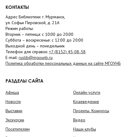
КОНТАКТЫ
Адрес Библиотеки: г. Мурманск,
ул. Софьи Перовской, д. 21А
Режим работы:
Вторник –
пятница
: с 10:00 до 20:00
Суббота
– в
оскресенье
: c 12:00 до 20:00
Выходной день – понедельник
Телефон для справок:
+7 (8152)
45-08-58
E-mail:
ruslib@mgounb.ru
Политика обработки персональных данных на сайте МГОУНБ
РАЗДЕЛЫ САЙТА
Афиша
Онлайн-услуги
Новости
Краеведение
Выставки
Проекты. Конкурсы
Экскурсии
Видео
Посетителям
Наши клубы