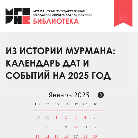
Клуб «Гиря и сельдерей»
Клуб «Семейный архив»
Клуб гидов
Коллегам
ИЗ ИСТОРИИ МУРМАНА:
Контакты
КАЛЕНДАРЬ ДАТ И
СОБЫТИЙ НА 2025 ГОД
Январь 2025
Пн
Вт
Ср
Чт
Пт
Сб
Вс
30
31
1
2
3
4
5
6
7
8
9
10
11
12
13
14
15
16
17
18
19