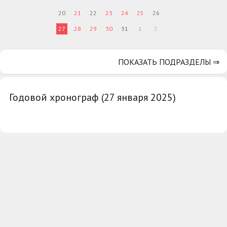
20
21
22
23
24
25
26
27
28
29
30
31
1
2
ПОКАЗАТЬ ПОДРАЗДЕЛЫ ⇒
Годовой хронограф (27 января 2025)