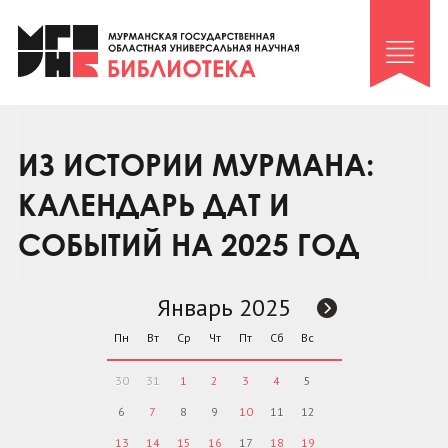
Клуб «Гиря и сельдерей»
Клуб «Семейный архив»
Клуб гидов
Коллегам
ИЗ ИСТОРИИ МУРМАНА:
Контакты
КАЛЕНДАРЬ ДАТ И
СОБЫТИЙ НА 2025 ГОД
Январь 2025
Пн
Вт
Ср
Чт
Пт
Сб
Вс
30
31
1
2
3
4
5
6
7
8
9
10
11
12
13
14
15
16
17
18
19