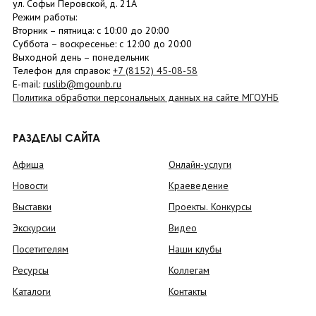
ул. Софьи Перовской, д. 21А
Режим работы:
Вторник –
пятница
: с 10:00 до 20:00
Суббота
– в
оскресенье
: c 12:00 до 20:00
Выходной день – понедельник
Телефон для справок:
+7 (8152)
45-08-58
E-mail:
ruslib@mgounb.ru
Политика обработки персональных данных на сайте МГОУНБ
РАЗДЕЛЫ САЙТА
Афиша
Онлайн-услуги
Новости
Краеведение
Выставки
Проекты. Конкурсы
Экскурсии
Видео
Посетителям
Наши клубы
Ресурсы
Коллегам
Каталоги
Контакты