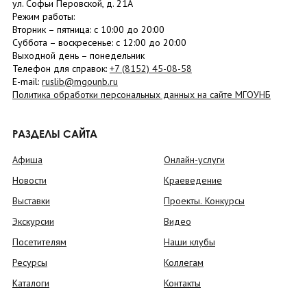
ул. Софьи Перовской, д. 21А
Режим работы:
Вторник –
пятница
: с 10:00 до 20:00
Суббота
– в
оскресенье
: c 12:00 до 20:00
Выходной день – понедельник
Телефон для справок:
+7 (8152)
45-08-58
E-mail:
ruslib@mgounb.ru
Политика обработки персональных данных на сайте МГОУНБ
РАЗДЕЛЫ САЙТА
Афиша
Онлайн-услуги
Новости
Краеведение
Выставки
Проекты. Конкурсы
Экскурсии
Видео
Посетителям
Наши клубы
Ресурсы
Коллегам
Каталоги
Контакты