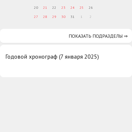
20
21
22
23
24
25
26
27
28
29
30
31
1
2
ПОКАЗАТЬ ПОДРАЗДЕЛЫ ⇒
Годовой хронограф (7 января 2025)