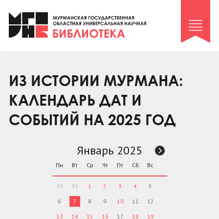
Клуб «Гиря и сельдерей»
Клуб «Семейный архив»
Клуб гидов
Коллегам
ИЗ ИСТОРИИ МУРМАНА:
Контакты
КАЛЕНДАРЬ ДАТ И
СОБЫТИЙ НА 2025 ГОД
Январь 2025
Пн
Вт
Ср
Чт
Пт
Сб
Вс
30
31
1
2
3
4
5
6
7
8
9
10
11
12
13
14
15
16
17
18
19