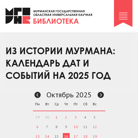
Клуб «Гиря и сельдерей»
Клуб «Семейный архив»
Клуб гидов
Коллегам
ИЗ ИСТОРИИ МУРМАНА:
Контакты
КАЛЕНДАРЬ ДАТ И
СОБЫТИЙ НА 2025 ГОД
Октябрь 2025
Пн
Вт
Ср
Чт
Пт
Сб
Вс
29
30
1
2
3
4
5
6
7
8
9
10
11
12
13
14
15
16
17
18
19