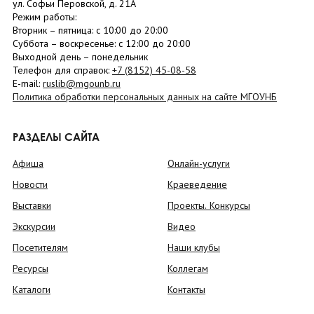
ул. Софьи Перовской, д. 21А
Режим работы:
Вторник –
пятница
: с 10:00 до 20:00
Суббота
– в
оскресенье
: c 12:00 до 20:00
Выходной день – понедельник
Телефон для справок:
+7 (8152)
45-08-58
E-mail:
ruslib@mgounb.ru
Политика обработки персональных данных на сайте МГОУНБ
РАЗДЕЛЫ САЙТА
Афиша
Онлайн-услуги
Новости
Краеведение
Выставки
Проекты. Конкурсы
Экскурсии
Видео
Посетителям
Наши клубы
Ресурсы
Коллегам
Каталоги
Контакты