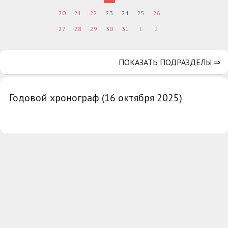
20
21
22
23
24
25
26
27
28
29
30
31
1
2
ПОКАЗАТЬ ПОДРАЗДЕЛЫ ⇒
Годовой хронограф (16 октября 2025)