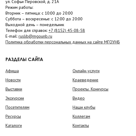
ул. Софьи Перовской, д. 21А
Режим работы:
Вторник –
пятница
: с 10:00 до 20:00
Суббота
– в
оскресенье
: c 12:00 до 20:00
Выходной день – понедельник
Телефон для справок:
+7 (8152)
45-08-58
E-mail:
ruslib@mgounb.ru
Политика обработки персональных данных на сайте МГОУНБ
РАЗДЕЛЫ САЙТА
Афиша
Онлайн-услуги
Новости
Краеведение
Выставки
Проекты. Конкурсы
Экскурсии
Видео
Посетителям
Наши клубы
Ресурсы
Коллегам
Каталоги
Контакты