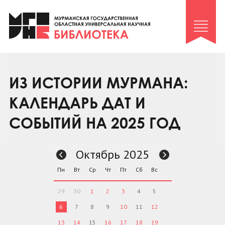
Клуб «Гиря и сельдерей»
Клуб «Семейный архив»
Клуб гидов
Коллегам
ИЗ ИСТОРИИ МУРМАНА:
Контакты
КАЛЕНДАРЬ ДАТ И
СОБЫТИЙ НА 2025 ГОД
Октябрь 2025
Пн
Вт
Ср
Чт
Пт
Сб
Вс
29
30
1
2
3
4
5
6
7
8
9
10
11
12
13
14
15
16
17
18
19