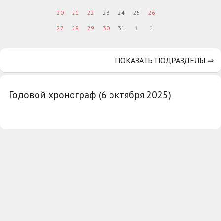
20
21
22
23
24
25
26
27
28
29
30
31
1
2
ПОКАЗАТЬ ПОДРАЗДЕЛЫ ⇒
Годовой хронограф (6 октября 2025)