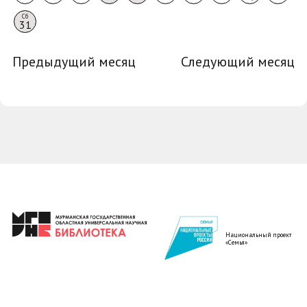
Сб
31
Предыдущий месяц
Следующий месяц
Национальный проект
«Семья»