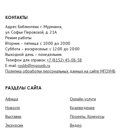
КОНТАКТЫ
Адрес Библиотеки: г. Мурманск,
ул. Софьи Перовской, д. 21А
Режим работы:
Вторник –
пятница
: с 10:00 до 20:00
Суббота
– в
оскресенье
: c 12:00 до 20:00
Выходной день – понедельник
Телефон для справок:
+7 (8152)
45-08-58
E-mail:
ruslib@mgounb.ru
Политика обработки персональных данных на сайте МГОУНБ
РАЗДЕЛЫ САЙТА
Афиша
Онлайн-услуги
Новости
Краеведение
Выставки
Проекты. Конкурсы
Экскурсии
Видео