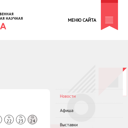
МЕНЮ САЙТА
Новости
Афиша
Чт
Пт
Сб
22
23
24
Выставки