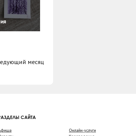
ния
ледующий месяц
РАЗДЕЛЫ САЙТА
Афиша
Онлайн-услуги