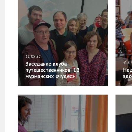
31.05.25
31.0
Заседание клуба
путешественников: 12
Нед
мурманских «чудес»
здо