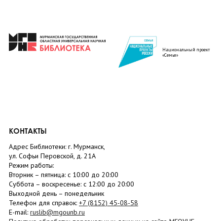
Национальный проект
«Семья»
КОНТАКТЫ
Адрес Библиотеки: г. Мурманск,
ул. Софьи Перовской, д. 21А
Режим работы:
Вторник –
пятница
: с 10:00 до 20:00
Суббота
– в
оскресенье
: c 12:00 до 20:00
Выходной день – понедельник
Телефон для справок:
+7 (8152)
45-08-58
E-mail:
ruslib@mgounb.ru