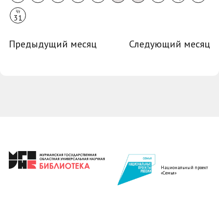
Чт
31
Предыдущий месяц
Следующий месяц
Национальный проект
«Семья»