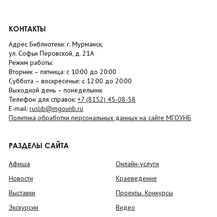
КОНТАКТЫ
Адрес Библиотеки: г. Мурманск,
ул. Софьи Перовской, д. 21А
Режим работы:
Вторник –
пятница
: с 10:00 до 20:00
Суббота
– в
оскресенье
: c 12:00 до 20:00
Выходной день – понедельник
Телефон для справок:
+7 (8152)
45-08-58
E-mail:
ruslib@mgounb.ru
Политика обработки персональных данных на сайте МГОУНБ
РАЗДЕЛЫ САЙТА
Афиша
Онлайн-услуги
Новости
Краеведение
Выставки
Проекты. Конкурсы
Экскурсии
Видео