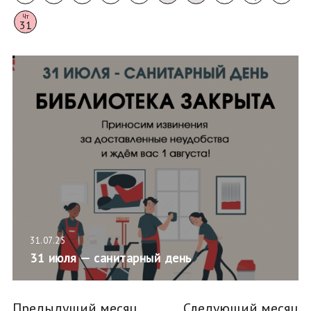
Чт
31
31.07.25
31 июля — санитарный день
Предыдущий месяц
Следующий месяц