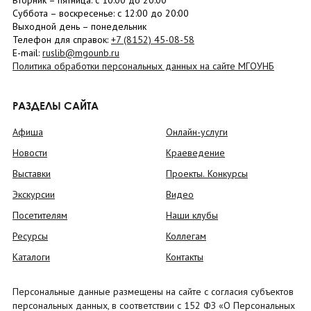
Вторник –
пятница
: с 10:00 до 20:00
Суббота
– в
оскресенье
: c 12:00 до 20:00
Выходной день – понедельник
Телефон для справок:
+7 (8152)
45-08-58
E-mail:
ruslib@mgounb.ru
Политика обработки персональных данных на сайте МГОУНБ
РАЗДЕЛЫ САЙТА
Афиша
Онлайн-услуги
Новости
Краеведение
Выставки
Проекты. Конкурсы
Экскурсии
Видео
Посетителям
Наши клубы
Ресурсы
Коллегам
Каталоги
Контакты
Персональные данные размещены на сайте с согласия субъектов
персональных данных, в соответствии с 152 ФЗ «О Персональных