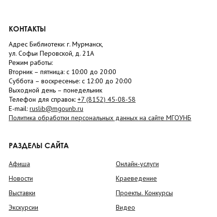
КОНТАКТЫ
Адрес Библиотеки: г. Мурманск,
ул. Софьи Перовской, д. 21А
Режим работы:
Вторник –
пятница
: с 10:00 до 20:00
Суббота
– в
оскресенье
: c 12:00 до 20:00
Выходной день – понедельник
Телефон для справок:
+7 (8152)
45-08-58
E-mail:
ruslib@mgounb.ru
Политика обработки персональных данных на сайте МГОУНБ
РАЗДЕЛЫ САЙТА
Афиша
Онлайн-услуги
Новости
Краеведение
Выставки
Проекты. Конкурсы
Экскурсии
Видео