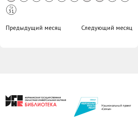
Ср
31
Предыдущий месяц
Следующий месяц
Национальный проект
«Семья»