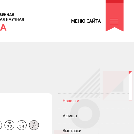
МЕНЮ САЙТА
Новости
Афиша
Чт
Пт
Сб
22
23
24
Выставки