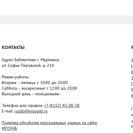
КОНТАКТЫ
Адрес Библиотеки: г. Мурманск,
ул. Софьи Перовской, д. 21А
Режим работы:
Вторник –
пятница
: с 10:00 до 20:00
Суббота
– в
оскресенье
: c 12:00 до 20:00
Выходной день – понедельник
Телефон для справок:
+7 (8152)
45-08-58
E-mail:
ruslib@mgounb.ru
Политика обработки персональных данных на сайте
МГОУНБ