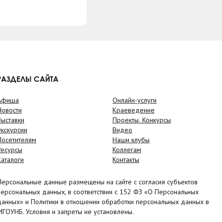
РАЗДЕЛЫ САЙТА
Афиша
Онлайн-услуги
Новости
Краеведение
Выставки
Проекты. Конкурсы
Экскурсии
Видео
Посетителям
Наши клубы
Ресурсы
Коллегам
Каталоги
Контакты
Персональные данные размещены на сайте с согласия субъектов
персональных данных, в соответствии с 152 ФЗ «О Персональных
данных» и Политики в отношении обработки персональных данных в
МГОУНБ. Условия и запреты не установлены.