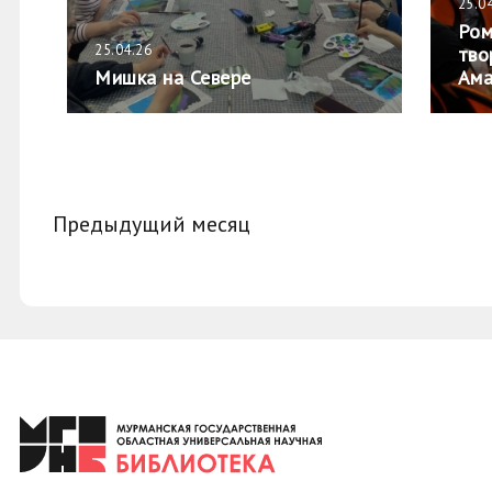
25.0
Ром
25.04.26
тво
Мишка на Севере
Ама
Предыдущий месяц