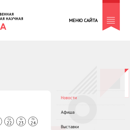
МЕНЮ САЙТА
Новости
Афиша
Ср
Чт
Пт
22
23
24
Выставки