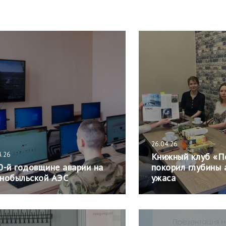
26.04.26
4.26
Книжный клуб «П
0-й годовщине аварии на
покорил глубины 
нобыльской АЭС
ужаса