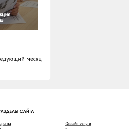
кция
ы»
ледующий месяц
РАЗДЕЛЫ САЙТА
Афиша
Онлайн-услуги