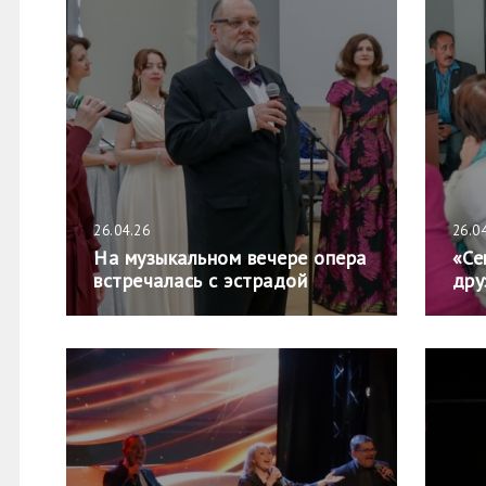
26.04.26
26.0
На музыкальном вечере опера
«Се
встречалась с эстрадой
дру