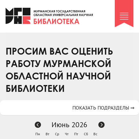
Клуб «Гиря и сельдерей»
Клуб «Семейный архив»
Клуб гидов
Коллегам
ПРОСИМ ВАС ОЦЕНИТЬ
Контакты
РАБОТУ МУРМАНСКОЙ
ОБЛАСТНОЙ НАУЧНОЙ
БИБЛИОТЕКИ
ПОКАЗАТЬ ПОДРАЗДЕЛЫ ⇒
Июнь 2026
Пн
Вт
Ср
Чт
Пт
Сб
Вс