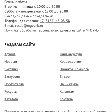
Режим работы:
Вторник –
пятница
: с 10:00 до 20:00
Суббота
– в
оскресенье
: c 12:00 до 20:00
Выходной день – понедельник
Телефон для справок:
+7 (8152)
45-08-58
E-mail:
ruslib@mgounb.ru
Политика обработки персональных данных на сайте МГОУНБ
РАЗДЕЛЫ САЙТА
Афиша
Онлайн-услуги
Новости
Краеведение
Выставки
Проекты. Конкурсы
Экскурсии
Видео
Посетителям
Наши клубы
Ресурсы
Коллегам
Каталоги
Контакты
Персональные данные размещены на сайте с согласия субъектов