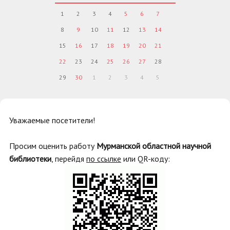
1
2
3
4
5
6
7
8
9
10
11
12
13
14
15
16
17
18
19
20
21
22
23
24
25
26
27
28
29
30
1
2
3
4
5
Уважаемые посетители!
Просим оценить работу
Мурманской областной научной
библиотеки
, перейдя
по ссылке
или QR-коду: