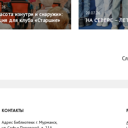
7.26
20.07.26
асота изнутри и снаружи»:
ция для клуба «Старшие»
НА СЕВЕРЕ – ЛЕ
С
КОНТАКТЫ
Адрес Библиотеки: г. Мурманск,
ул. Софьи Перовской, д. 21А