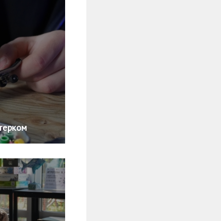
терком