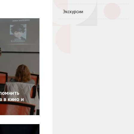
Экскурсии
спомнить
 в кино и