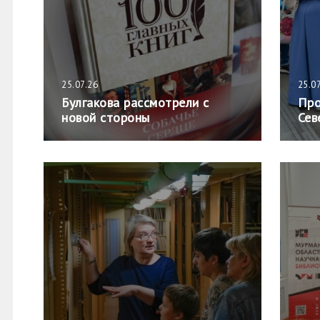
25.07.26
25.0
Булгакова рассмотрели с
Про
новой стороны
Сев