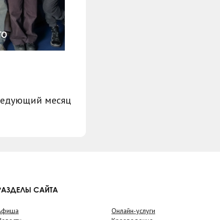
ТО
ледующий месяц
РАЗДЕЛЫ САЙТА
Афиша
Онлайн-услуги