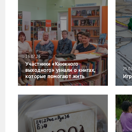
26.07.26
Участники «Книжного
25.0
выходного» узнали о книгах,
которые помогают жить
Игр