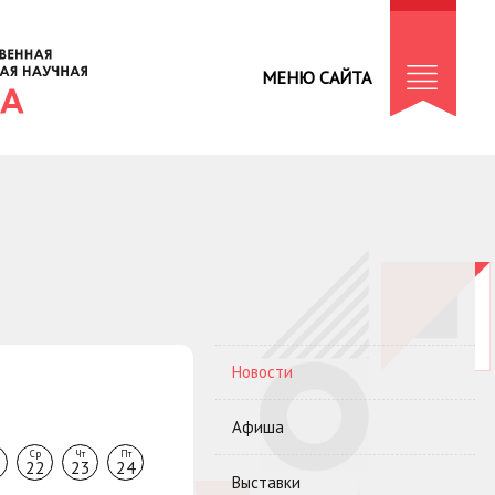
МЕНЮ САЙТА
Новости
Афиша
Ср
Чт
Пт
22
23
24
Выставки