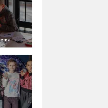
летия