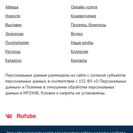
Афиша
Онлайн-услуги
Новости
Краеведение
Выставки
Проекты. Конкурсы
Экскурсии
Видео
Посетителям
Наши клубы
Ресурсы
Коллегам
Каталоги
Контакты
Персональные данные размещены на сайте с согласия субъектов
персональных данных, в соответствии с 152 ФЗ «О Персональных
данных» и Политики в отношении обработки персональных
данных в МГОУНБ. Условия и запреты не установлены.
Этот сайт использует cookie для улучшения работы и вашего удобства.