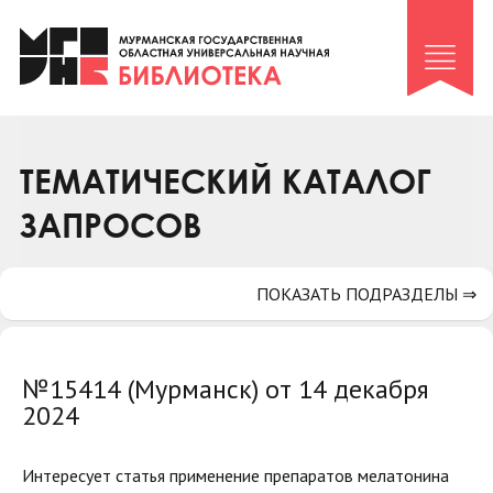
Клуб «Гиря и сельдерей»
Клуб «Семейный архив»
Клуб гидов
Коллегам
ТЕМАТИЧЕСКИЙ КАТАЛОГ
Контакты
ЗАПРОСОВ
ПОКАЗАТЬ ПОДРАЗДЕЛЫ ⇒
№15414 (Мурманск) от 14 декабря
2024
Интересует статья применение препаратов мелатонина