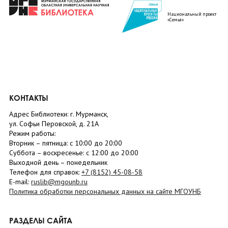
Национальный проект
«Семья»
КОНТАКТЫ
Адрес Библиотеки: г. Мурманск,
ул. Софьи Перовской, д. 21А
Режим работы:
Вторник –
пятница
: с 10:00 до 20:00
Суббота
– в
оскресенье
: c 12:00 до 20:00
Выходной день – понедельник
Телефон для справок:
+7 (8152)
45-08-58
E-mail:
ruslib@mgounb.ru
Политика обработки персональных данных на сайте МГОУНБ
РАЗДЕЛЫ САЙТА